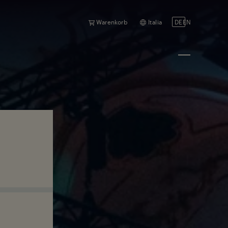
Warenkorb
Italia
DE
EN