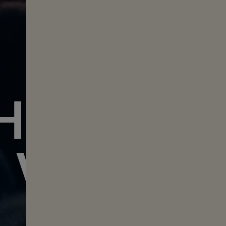
HLIGHTS
VOL. 12