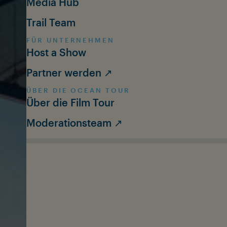
Media Hub
Trail Team
FÜR UNTERNEHMEN
Host a Show
Partner werden ↗
ÜBER DIE OCEAN TOUR
Über die Film Tour
Moderationsteam ↗