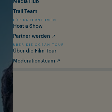
Media Hub
Trail Team
FÜR UNTERNEHMEN
Host a Show
Partner werden ↗
ÜBER DIE OCEAN TOUR
Über die Film Tour
Moderationsteam ↗