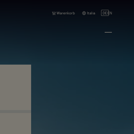
Warenkorb
Italia
DE
EN